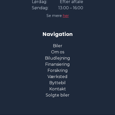
Lørdag:
Efter aftale
Søndag:
13:00 – 16:00
Se mere
her
Navigation
Biler
Om os
Biludlejning
Finansiering
Forsikring
Værksted
Byttebil
Kontakt
Solgte biler