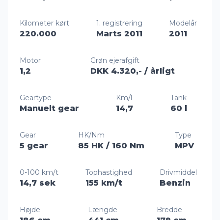
Kilometer kørt
1. registrering
Modelår
220.000
Marts 2011
2011
Motor
Grøn ejerafgift
1,2
DKK 4.320,-
/ årligt
Geartype
Km/l
Tank
Manuelt gear
14,7
60 l
Gear
HK/Nm
Type
5 gear
85 HK
/ 160 Nm
MPV
0-100 km/t
Tophastighed
Drivmiddel
14,7 sek
155 km/t
Benzin
Højde
Længde
Bredde