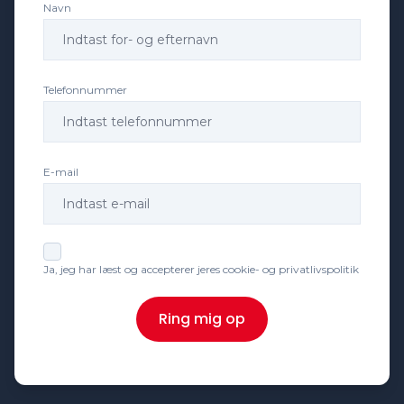
Navn
Telefonnummer
E-mail
Ja, jeg har læst og accepterer jeres cookie- og privatlivspolitik
Ring mig op