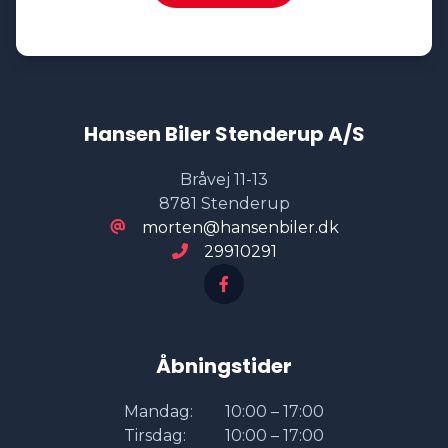
Hansen Biler Stenderup A/S
Bråvej 11-13
8781 Stenderup
morten@hansenbiler.dk
29910291
Åbningstider
Mandag:
10:00 – 17:00
Tirsdag:
10:00 – 17:00