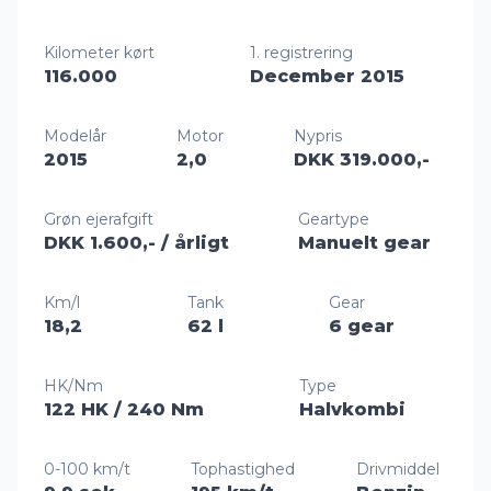
Kilometer kørt
1. registrering
116.000
December 2015
Modelår
Motor
Nypris
2015
2,0
DKK 319.000,-
Grøn ejerafgift
Geartype
DKK 1.600,-
/ årligt
Manuelt gear
Km/l
Tank
Gear
18,2
62 l
6 gear
HK/Nm
Type
122 HK
/ 240 Nm
Halvkombi
0-100 km/t
Tophastighed
Drivmiddel