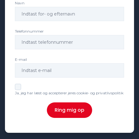
Navn
Telefonnummer
E-mail
Ja, jeg har læst og accepterer jeres cookie- og privatlivspolitik
Ring mig op