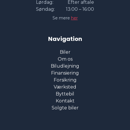
Lørdag:
Efter aftale
Søndag:
13:00 – 16:00
Se mere
her
Navigation
Biler
Om os
Biludlejning
Finansiering
Forsikring
Værksted
Byttebil
Kontakt
Solgte biler