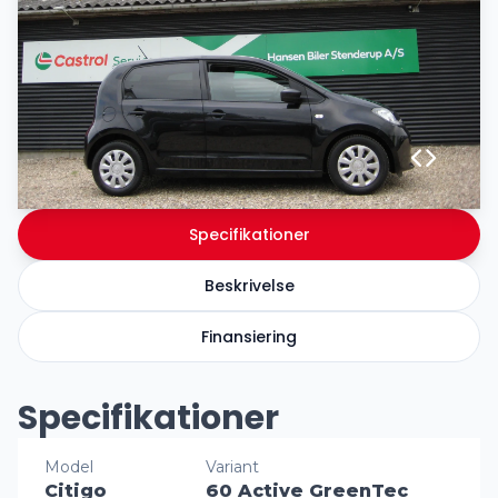
Specifikationer
Beskrivelse
Finansiering
Specifikationer
Model
Variant
Citigo
60 Active GreenTec